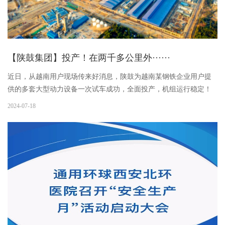
【陕鼓集团】投产！在两千多公里外······
近日，从越南用户现场传来好消息，陕鼓为越南某钢铁企业用户提
供的多套大型动力设备一次试车成功，全面投产，机组运行稳定！
该用户是越南最大的制造企业，用户大型现代化绿色钢铁基地是“一
2024-07-18
带一路”的标杆典范。陕鼓为该用户提供了能源互联岛EISS4.0系统...