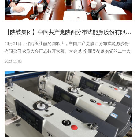
【陕鼓集团】中国共产党陕西分布式能源股份有限公司党员大会胜利召开
10月31日，伴随着壮丽的国歌声，中国共产党陕西分布式能源股份
有限公司党员大会正式拉开大幕。大会以“全面贯彻落实党的二十大
精神、省委第十四届四次全会精神、省国资委关于进一步深化陕西
2023-11-03
分布式能源股份有限公司改革发展推进会精神，团结带领广大干部
职...