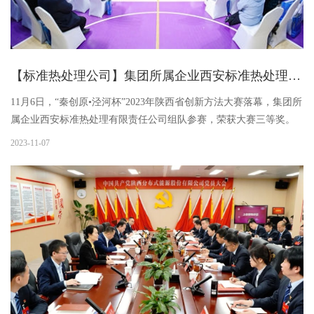
【标准热处理公司】集团所属企业西安标准热处理有限责任公司荣获2023年陕西省创新方法大赛三等奖
11月6日，“秦创原•泾河杯”2023年陕西省创新方法大赛落幕，集团所
属企业西安标准热处理有限责任公司组队参赛，荣获大赛三等奖。
本届陕西省创新方法大赛由陕西省科学技术协会联合陕西省科学技
2023-11-07
术厅、陕西省人民政府国有资产监督管理委员会、西咸新区开发...