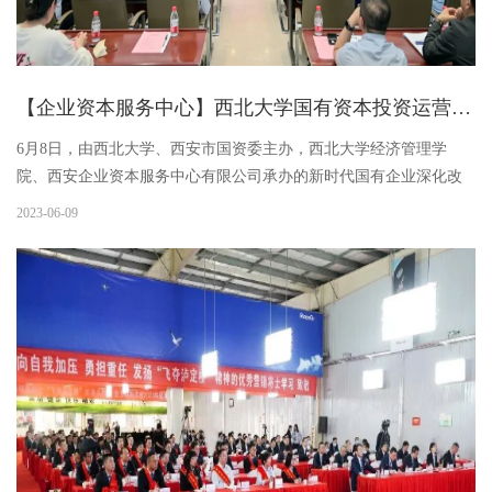
【企业资本服务中心】西北大学国有资本投资运营研究中心揭牌 西安工投集团企业资本服务中心参与设立
6月8日，由西北大学、西安市国资委主办，西北大学经济管理学
院、西安企业资本服务中心有限公司承办的新时代国有企业深化改
革发展论坛暨西北大学国有资本投资运营研究中心揭牌仪式顺利举
2023-06-09
行。西北大学党委常委、副校长吴振磊，市国资委党委委员、副主
任李宏...