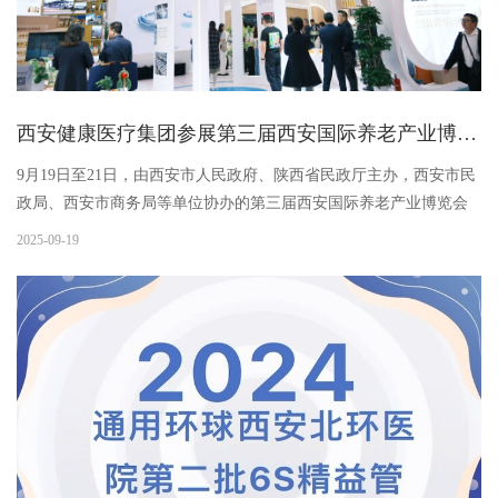
西安健康医疗集团参展第三届西安国际养老产业博览会
9月19日至21日，由西安市人民政府、陕西省民政厅主办，西安市民
政局、西安市商务局等单位协办的第三届西安国际养老产业博览会
在西安国际会展中心举行，工投集团全资子公司西安健康医疗集团
2025-09-19
参展。展会现场，中央和省、市多位领导莅临展区，详细了解工投
集...