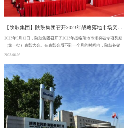
【陕鼓集团】陕鼓集团召开2023年战略落地市场突破专项奖励（第二批）表彰大会
2023年5月12日，陕鼓集团召开了2023年战略落地市场突破专项奖励
（第一批）表彰大会。在表彰会后不到一个月的时间内，陕鼓各销
售团队持续聚焦用户需求及需求的变化，积极发扬“飞夺泸定桥”的奋
2023-06-08
斗者精神，勇挑重担，奋斗创新，系统运用“三大法宝”，再次...