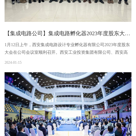
【集成电路公司】集成电路孵化器2023年度股东大会顺利召开
1月12日上午，西安集成电路设计专业孵化器有限公司2023年度股东
大会在公司会议室顺利召开。西安工业投资集团有限公司、西安高
新技术产业开发区创业园发展中心和西安科技投资有限公司股东代
2024-01-15
表出席会议。公司管理层及党员和骨干员工代表列席。会议由公司
执...