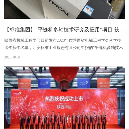
【标准集团】“平缝机多轴技术研究及应用”项目 获陕西省机械工程学会科学技术奖三等奖
陕西省机械工程学会日前发布2023年度陕西省机械工程学会科学技
术奖获奖名单，西安标准工业股份有限公司申报的“平缝机多轴技术
研究及应用”项目荣获三等奖。“平缝机多轴技术研究及应用”是标准
2023-10-31
股份在全新研发理念引导下开发的技术创新项目，以顾客需求为...