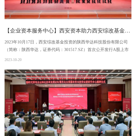
【企业资本服务中心】西安资本助力西安综改基金成功参与陕西华达战略配售
2023年10月17日，西安综改基金投资的陕西华达科技股份有限公司
（简称：陕西华达，证券代码：301517.SZ）首次公开发行A股上市
仪式在深圳证券交易所举行。陕西华达正式登陆资本市场，成为我
2023-10-20
国全面注册制实施以来连接器领域第一批创业板上市企业，是陕西
省第...