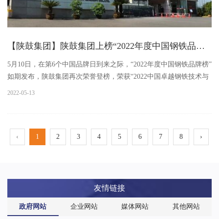
【陕鼓集团】陕鼓集团上榜“2022年度中国钢铁品牌榜”，获“卓越钢铁技术与服务供应商品牌”荣誉称号
5月10日，在第6个中国品牌日到来之际，“2022年度中国钢铁品牌榜”
如期发布，陕鼓集团再次荣誉登榜，荣获“2022中国卓越钢铁技术与
服务供应商品牌”。沿着新时代发展总路径，陕鼓持续深化服务型制
2022-05-13
造转型，践行“要为客户找产品，不为产品找客户”的高质量...
‹
1
2
3
4
5
6
7
8
›
友情链接
政府网站
企业网站
媒体网站
其他网站