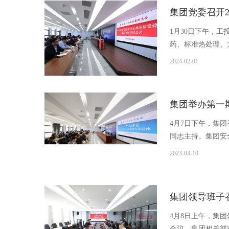
集团党委召开
1月30日下午，
药、标准热处理、
2024-02-01
集团举办第一
4月7日下午，集
同志主持。集团安
2023-04-10
集团领导班子
4月8日上午，集
会议，集团相关部