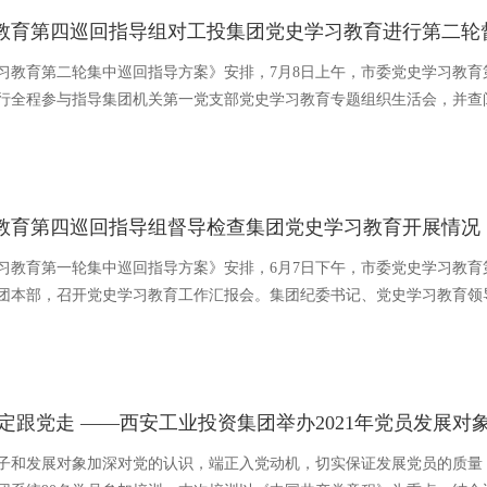
教育第四巡回指导组对工投集团党史学习教育进行第二轮
习教育第二轮集中巡回指导方案》安排，7月8日上午，市委党史学习教
行全程参与指导集团机关第一党支部党史学习教育专题组织生活会，并查阅
教育第四巡回指导组督导检查集团党史学习教育开展情况
习教育第一轮集中巡回指导方案》安排，6月7日下午，市委党史学习教
团本部，召开党史学习教育工作汇报会。集团纪委书记、党史学习教育领导
定跟党走 ——西安工业投资集团举办2021年党员发展对
子和发展对象加深对党的认识，端正入党动机，切实保证发展党员的质量，5