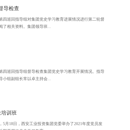
督导检查
育第四巡回指导组对集团党史学习教育进展情况进行第二轮督
了相关资料。集团领导班...
育第四巡回指导组督导检查集团党史学习教育开展情况。指导
小组副组长常以卓主持会...
象培训班
月18日，西安工业投资集团党委举办了2021年度党员发