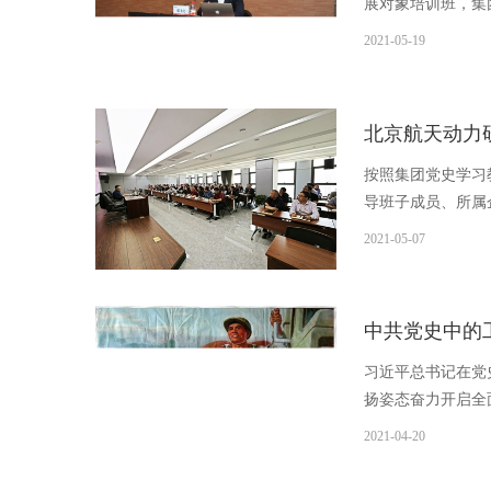
展对象培训班，集
2021-05-19
北京航天动力
按照集团党史学习
导班子成员、所属
2021-05-07
中共党史中的
习近平总书记在党
扬姿态奋力开启全
2021-04-20