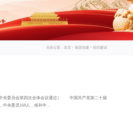
当前位置：
首页
>
集团党建
>
组织建设
十届中央委员会第四次全体会议通过） 中国共产党第二十届
央委员168人，候补中...