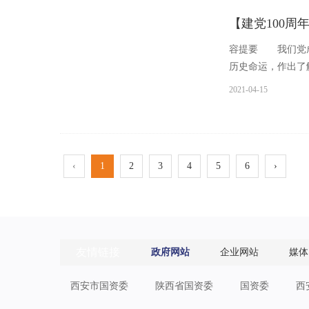
【建党100周
容提要 我们党成
历史命运，作出了
2021-04-15
‹
1
2
3
4
5
6
›
友情链接
政府网站
企业网站
媒体
西安市国资委
陕西省国资委
国资委
西