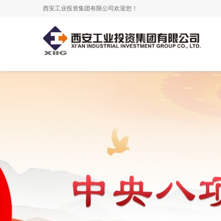
西安工业投资集团有限公司欢迎您！