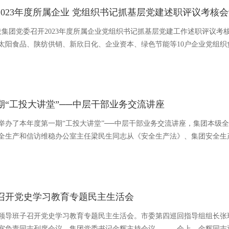
2023年度所属企业 党组织书记抓基层党建述职评议考核
工投集团党委召开2023年度所属企业党组织书记抓基层党建工作述职评议
太阳食品、陕纺供销、新欣日化、企业资本、绿色节能等10户企业党组织负
期“工投大讲堂”──中层干部业务交流讲座
团举办了本年度第一期“工投大讲堂”──中层干部业务交流讲座，集团本
全生产和信访维稳办公室主任梁民生同志从《安全生产法》、集团安全生产
召开党史学习教育专题民主生活会
团领导班子召开党史学习教育专题民主生活会。市委第四巡回指导组组长
室负责同志列席会议。集团党委书记金辉主持会议。 会上，金辉同志通报了