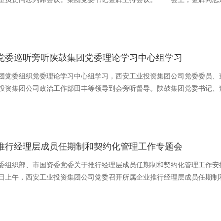
党委巡听旁听陕鼓集团党委理论学习中心组学习
鼓集团党委组织党委理论学习中心组学习，西安工业投资集团公司党委委员
投资集团公司政治工作部田丰等领导到会旁听督导。陕鼓集团党委书记、董
推行经理层成员任期制和契约化管理工作专题会
委组织部、市国资委党委关于推行经理层成员任期制和契约化管理工作安
12日上午，西安工业投资集团公司党委召开所属企业推行经理层成员任期制和