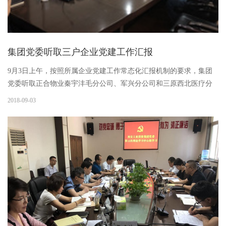
集团党委听取三户企业党建工作汇报
9月3日上午，按照所属企业党建工作常态化汇报机制的要求，集团
党委听取正合物业秦宇沣毛分公司、军兴分公司和三原西北医疗分
公司党建工作汇报，专题研究基层党建工作。三户企业结合实际，
2018-09-03
分别汇报了党建重点工作、特色活动和经验总结，对党建工作中存
在的问题进行分析和查摆，明确下一步整改目标和措施。秦宇沣毛
分公司党总支积极建设服务型党组织，党员保电队伍在极端天气下
冲锋在前，全力确保厂区家属区配电设备正常运转，实现供电“零故
障”；军兴分公司党总支通过组织红色教育基地参观、开展打卡学
习、与社区联办“七一”文艺表演等...