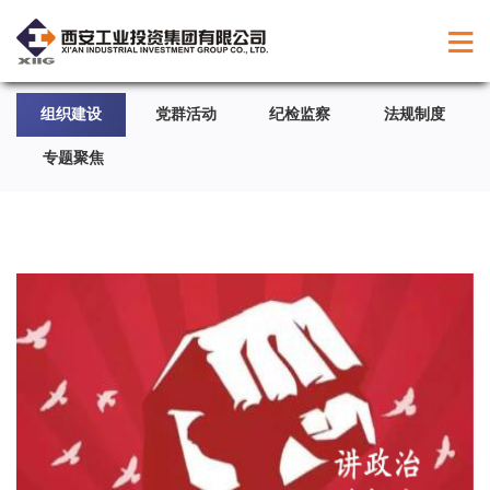
组织建设
党群活动
纪检监察
法规制度
专题聚焦