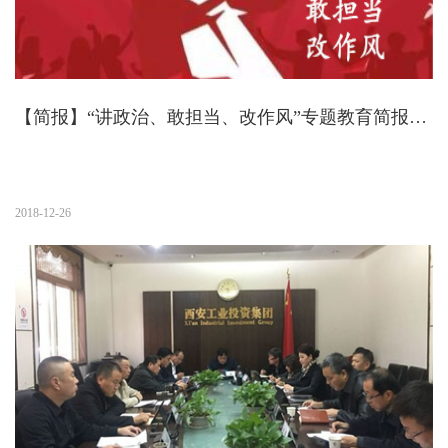
【简报】“讲政治、敢担当、改作风”专题教育简报（第一期）
2018-12-26