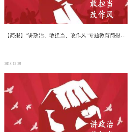
【简报】“讲政治、敢担当、改作风”专题教育简报（第二期）
2018-12-29