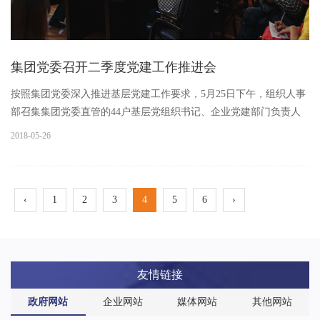
集团党委召开二季度党建工作推进会
按照集团党委深入推进基层党建工作要求，5月25日下午，组织人事
部召集集团党委直管的44户基层党组织书记、企业党建部门负责人
和机关一、二支部书记，召开了集团二季度党建工作推进会。
2018-05-26
会议对集团二季度党建工作推进情况进行梳理小结，对接下来党建
工作的重点任务进行了安排布置：一是以“三会一课”为基本制度，以
固定党日为基本抓手，把“两学一做”学习教育的基本内容及新增内容
‹
1
2
3
4
5
6
›
融入经常、抓在日常;二是落实西安市基层党建工作百分制考核办法;
三是落实市委进一步严格党的组织生活的制度要求;四是认真抓好
《梁家河》和《...
友情链接
政府网站
企业网站
媒体网站
其他网站