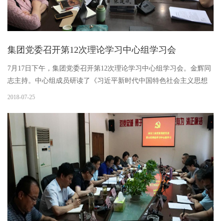
集团党委召开第12次理论学习中心组学习会
7月17日下午，集团党委召开第12次理论学习中心组学习会。金辉同
志主持。中心组成员研读了《习近平新时代中国特色社会主义思想
三十讲》第一讲、第十讲。传达学习了中办印发《关于进一步激励
2018-07-25
广大干部新时代新担当新作为的意见》、市委办公厅关于认真学习
贯彻《意见》的通知和中办国办印发《地方党政领导干部安全生产
责任制规定》、市安委办关于认真学习贯彻《规定》的通知。最后
结合工作实际，就《三十讲》学习情况及《把信送给加西亚》一书
学习心得进行讨论交流。金辉强调，要通过学习《三十讲》，切实
在学懂、弄通、做实上下功夫，把...