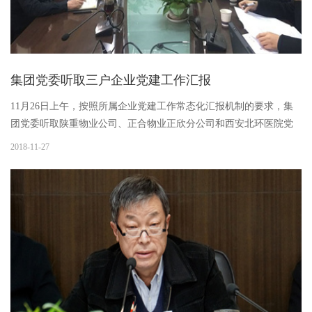
集团党委听取三户企业党建工作汇报
11月26日上午，按照所属企业党建工作常态化汇报机制的要求，集
团党委听取陕重物业公司、正合物业正欣分公司和西安北环医院党
建工作汇报，专题研究基层党建工作。三户企业结合实际，分别汇
2018-11-27
报了党建重点工作、特色活动和经验总结，对党建工作中存在的问
题进行分析和查摆，明确下一步整改目标和措施。陕重物业公司党
总支坚持以党建引领发展，以创先争优，为民服务的实际成果检验
党员干部的宗旨意识、责任意识，社区群众对物业服务的满意度不
断提升；正合物业正欣分公司党总支把职工群众的冷暖挂在心上，
着力解决医药费用报销、水电供应、...