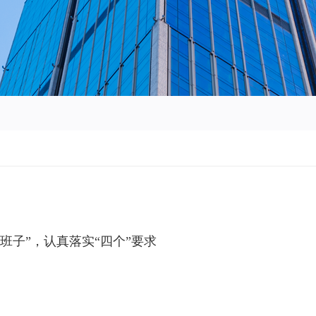
班子”，认真落实“四个”要求