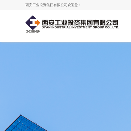
西安工业投资集团有限公司欢迎您！