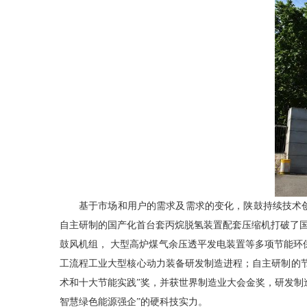
基于市场和用户的需求及需求的变化，陕鼓持续技术创
自主研制的国产化首台套丙烷脱氢装置配套压缩机打破了国内
鼓风机组， 大型高炉煤气余压透平发电装置等多项节能
工流程工业大型核心动力装备研发制造进程；自主研制的节能
术和十大节能实践”奖，并获世界制造业大会金奖，研发制造
智慧绿色能源强企”的硬科技实力。