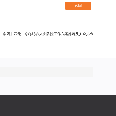
返回
二集团】西无二今冬明春火灾防控工作方案部署及安全排查