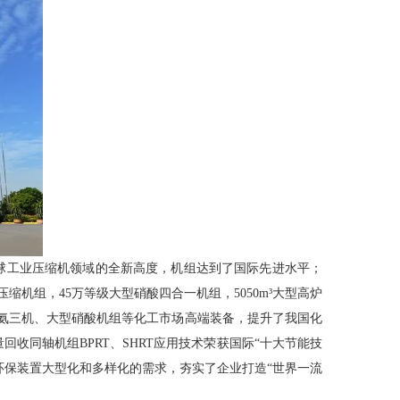
全球工业压缩机领域的全新高度，机组达到了国际先进水平；
机组，45万等级大型硝酸四合一机组，5050m³大型高炉
氨三机、大型硝酸机组等化工市场高端装备，提升了我国化
收同轴机组BPRT、SHRT应用技术荣获国际“十大节能技
能环保装置大型化和多样化的需求，夯实了企业打造“世界一流