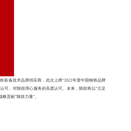
装备技术品牌供应商，此次上榜“2022年度中国钢铁品牌
度认可、对陕鼓用心服务的高度认可。未来，陕鼓将以“立足
略贡献“陕鼓力量”。