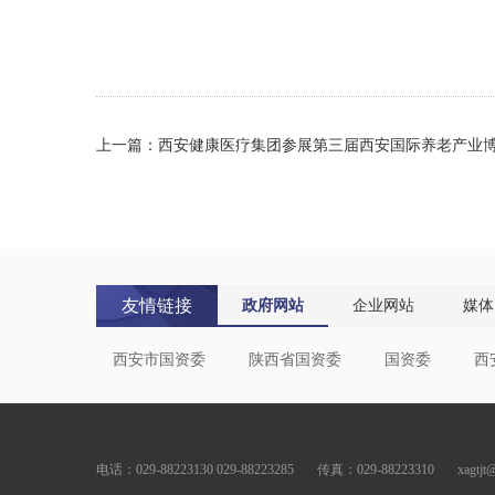
上一篇：西安健康医疗集团参展第三届西安国际养老产业
友情链接
政府网站
企业网站
媒体
西安市国资委
陕西省国资委
国资委
西
电话：029-88223130 029-88223285 传真：029-88223310 xagtjt@