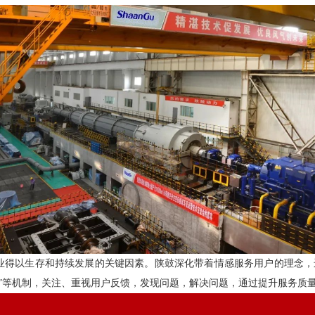
得以生存和持续发展的关键因素。陕鼓深化带着情感服务用户的理念，运用
必访”等机制，关注、重视用户反馈，发现问题，解决问题，通过提升服务质