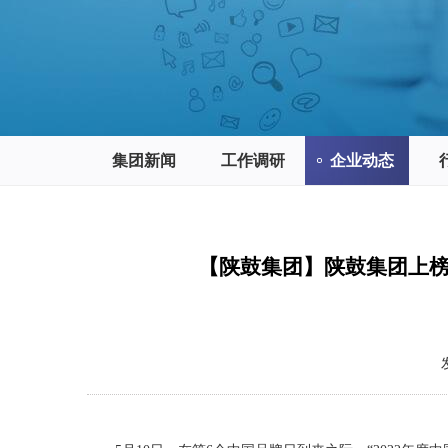
集团新闻
工作调研
企业动态
【陕鼓集团】陕鼓集团上榜