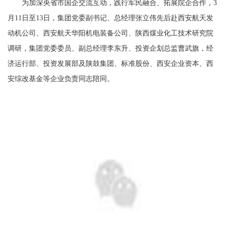
为加深央省市国企交流互动，践行军民融合、拓展院企合作，3
月11日至13日，集团党委副书记、总经理张立伟先后赴西安航天发
动机公司、西安航天华阳机电装备公司、陕西煤业化工技术研究院
调研，集团党委委员、副总经理李东升、投资企划总监曹武旗，经
济运行部、投资发展部及陕鼓集团、标准股份、西安企业资本、西
安综改基金等企业负责同志陪同。