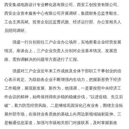
西安集成电路设计专业孵化器有限公司、西安工创投资有限公司、
西安企业资本服务中心有限公司开展调研，集团财务总监李毅生、
工会主席高斌、投资企划总监曹武旗、经济运行部、办公室相关人
员陪同调研。
强盛一行分别前往三户企业办公场所，实地察看企业经营发展
情况。座谈会上，三户企业负责人分别对企业基本情况、发展思
路、需协调解决的问题等方面进行了汇报。
强盛对三户企业近年来工作成效及全体干部职工干事创业的信
心表示肯定。为鼓励各企业不断增强内生动力，把握新形势下经济
工作规律，展现新发展、新作为，他强调，一是要按照中央经济工
作会议的精神，始终保持蹄疾步稳的稳健步伐，“以进促稳、先立后
破”，着力防范经营风险。二是继续巩固深化已有业务，围绕主业拓
展外部市场，在保持业务质效的基础上向周边新领域辐射延伸。三
是畅通信息渠道，加强与市级相关部门对接联系，及时掌握新政