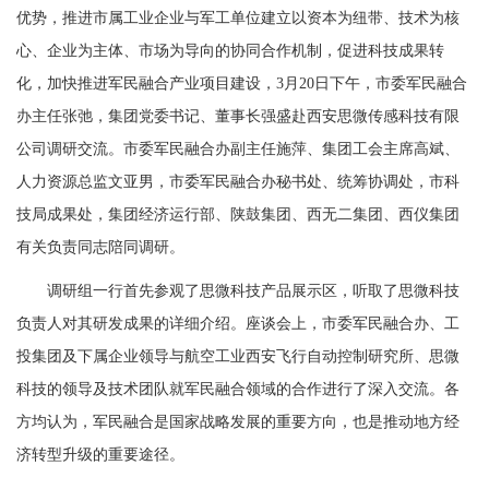
优势，推进市属工业企业与军工单位建立以资本为纽带、技术为核
心、企业为主体、市场为导向的协同合作机制，促进科技成果转
化，加快推进军民融合产业项目建设，3月20日下午，市委军民融合
办主任张弛，集团党委书记、董事长强盛赴西安思微传感科技有限
公司调研交流。市委军民融合办副主任施萍、集团工会主席高斌、
人力资源总监文亚男，市委军民融合办秘书处、统筹协调处，市科
技局成果处，集团经济运行部、陕鼓集团、西无二集团、西仪集团
有关负责同志陪同调研。
调研组一行首先参观了思微科技产品展示区，听取了思微科技
负责人对其研发成果的详细介绍。座谈会上，市委军民融合办、工
投集团及下属企业领导与航空工业西安飞行自动控制研究所、思微
科技的领导及技术团队就军民融合领域的合作进行了深入交流。各
方均认为，军民融合是国家战略发展的重要方向，也是推动地方经
济转型升级的重要途径。