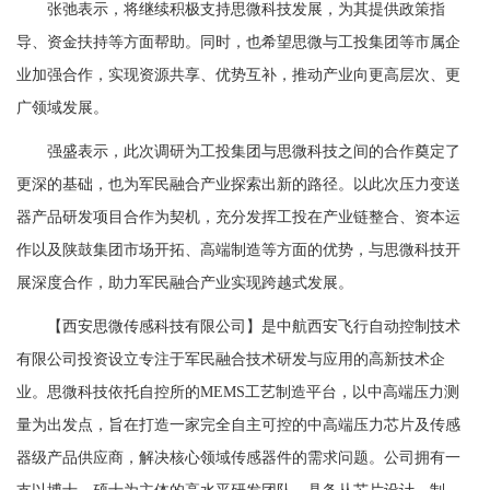
张弛表示，将继续积极支持思微科技发展，为其提供政策指
导、资金扶持等方面帮助。同时，也希望思微与工投集团等市属企
业加强合作，实现资源共享、优势互补，推动产业向更高层次、更
广领域发展。
强盛表示，此次调研为工投集团与思微科技之间的合作奠定了
更深的基础，也为军民融合产业探索出新的路径。以此次压力变送
器产品研发项目合作为契机，充分发挥工投在产业链整合、资本运
作以及陕鼓集团市场开拓、高端制造等方面的优势，与思微科技开
展深度合作，助力军民融合产业实现跨越式发展。
【西安思微传感科技有限公司】是中航西安飞行自动控制技术
有限公司投资设立专注于军民融合技术研发与应用的高新技术企
业。思微科技依托自控所的MEMS工艺制造平台，以中高端压力测
量为出发点，旨在打造一家完全自主可控的中高端压力芯片及传感
器级产品供应商，解决核心领域传感器件的需求问题。公司拥有一