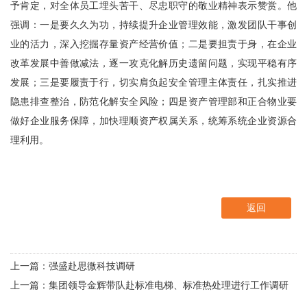
予肯定，对全体员工埋头苦干、尽忠职守的敬业精神表示赞赏。他
强调：一是要久久为功，持续提升企业管理效能，激发团队干事创
业的活力，深入挖掘存量资产经营价值；二是要担责于身，在企业
改革发展中善做减法，逐一攻克化解历史遗留问题，实现平稳有序
发展；三是要履责于行，切实肩负起安全管理主体责任，扎实推进
隐患排查整治，防范化解安全风险；四是资产管理部和正合物业要
做好企业服务保障，加快理顺资产权属关系，统筹系统企业资源合
理利用。
返回
上一篇：强盛赴思微科技调研
上一篇：集团领导金辉带队赴标准电梯、标准热处理进行工作调研