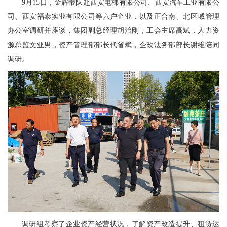
9月15日，金辉带队赴西安电梯有限公司、西安汽车工业有限公
司、西安福泰实业有限公司等六户企业，以及正合南、北区域管理
办公室调研并座谈，集团副总经理胡治刚，工会主席高斌，人力资
源总监文亚男，资产管理部部长代省斌，企改法务部部长谢维陪同
调研。
调研组考察了企业资产经营状况，了解资产改造提升、租赁运