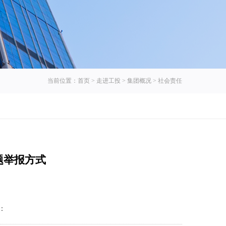
当前位置：
首页
>
走进工投
>
集团概况
>
社会责任
题举报方式
：