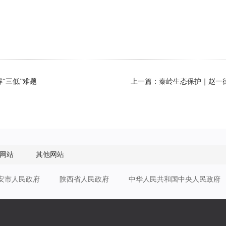
“三低”难题
上一篇：秦岭生态保护｜赵一
网站
其他网站
安市人民政府
陕西省人民政府
中华人民共和国中央人民政府