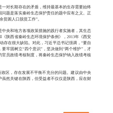
是一对长期存在的矛盾，维持最基本的生存需要始终
困问题是落实秦岭生态保护责任的题中应有之义。正
余贫困人口脱贫工作”。
是中央和地方各项政策措施的践行者实施者，其生态
《陕西省秦岭生态环境保护条例》，2013年《西安
动存在很大缺陷。对此，习近平总书记强调，“要自
要牢固树立“四个意识”，坚决做到“两个维护”，才
的官员政绩考核制度，将秦岭生态保护纳入政绩考核
行政区，存在发展不平衡不充分的问题。建议由中央
护虽然关键在陕西，但受益者不仅仅是陕西，应在财