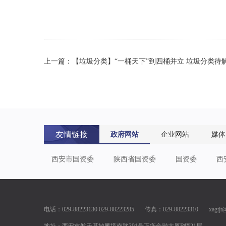
上一篇：【垃圾分类】“一桶天下”到四桶并立 垃圾分类待解
友情链接
政府网站
企业网站
媒体
西安市国资委
陕西省国资委
国资委
西
电话：029-88223130 029-88223285 传真：029-88223310 xagtjt@