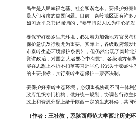
民生是人民幸福之基、社会和谐之本。要保护好秦
是人们考虑的首要问题。目前，秦岭地区还有许多
如习近平总书记强调的，“要坚持以人民为中心的
要保护好秦岭生态环境，必须着力加强地方官员考
保护意识及行动尤为重要。实际上，各级政府颁发过
市秦岭生态环境保护条例》，但仍然出现了秦岭北
觉讲政治，对国之大者要心中有数”。各级地方领导
能在思想上不折不扣落实习近平总书记关于秦岭生
的主要指标，实行秦岭生态保护一票否决制。
要保护好秦岭生态环境，必须重视协调不同主体利
政府组织专门机构，做好统一规划，协调各行政主
政上和资源分配上给予陕西一定的生态补偿，共同
（作者：王社教，系陕西师范大学西北历史环