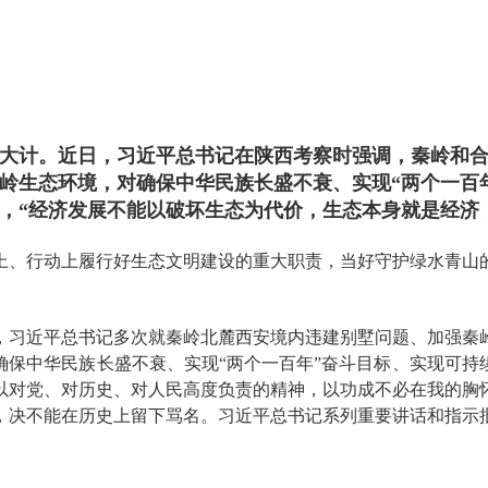
大计。近日，习近平总书记在陕西考察时强调，秦岭和
岭生态环境，对确保中华民族长盛不衰、实现“两个一百
，“经济发展不能以破坏生态为代价，生态本身就是经济
上、行动上履行好生态文明建设的重大职责，当好守护绿水青山
，习近平总书记多次就秦岭北麓西安境内违建别墅问题、加强秦
确保中华民族长盛不衰、实现“两个一百年”奋斗目标、实现可持
以对党、对历史、对人民高度负责的精神，以功成不必在我的胸
，决不能在历史上留下骂名。习近平总书记系列重要讲话和指示