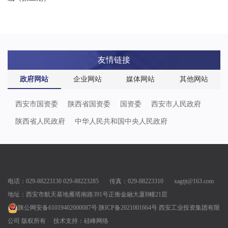
友情链接
政府网站
企业网站
媒体网站
其他网站
西安市国资委
陕西省国资委
国资委
西安市人民政府
陕西省人民政府
中华人民共和国中央人民政府
电话：029-88223130 029-88223285 传真：029-88223310 xagtjt@163.com
地址：西安市航天基地雁塔南路391号正衡金融大厦B幢21层
陕公网安备61019402000087号
陕ICP备2021001664号
西安工业投资集团有限
公司 版权所有
技术支持：
硅峰网络