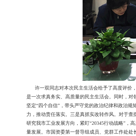
许一双同志对本次民主生活会给予了高度评价
是一次求真务实、高质量的民主生活会。同时，对
坚定“四个自信”，带头严守党的政治纪律和政治规
力，推动责任落实。三是真抓实改转作风。对于查
研究我市工业发展方向，紧盯“20345行动战略”
量发展。市国资委第一督导组成员、党群工作处处