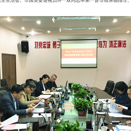
班子民主生活会。市国资委巡视员许一双同志率第一督导组亲临指