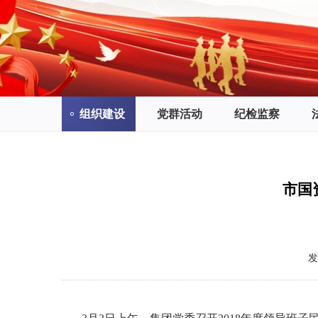
组织建设
党群活动
纪检监察
市国
发