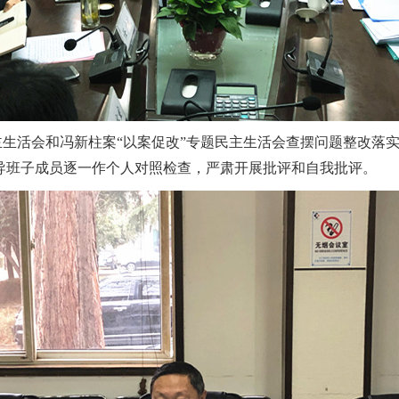
主生活会和冯新柱案“以案促改”专题民主生活会查摆问题整改落实
导班子成员逐一作个人对照检查，严肃开展批评和自我批评。