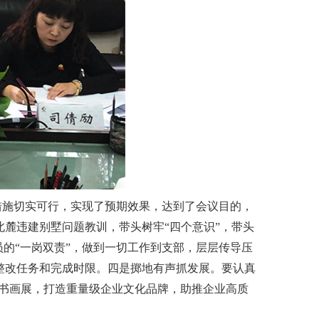
措施切实可行，实现了预期效果，达到了会议目的，
麓违建别墅问题教训，带头树牢“四个意识”，带头
的“一岗双责”，做到一切工作到支部，层层传导压
整改任务和完成时限。四是掷地有声抓发展。要认真
首届书画展，打造重量级企业文化品牌，助推企业高质