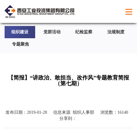
组织建设
党群活动
纪检监察
法规制度
专题聚焦
【简报】“讲政治、敢担当、改作风”专题教育简报
（第七期）
发布日期：
2019-01-28
信息来源:
组织人事部
浏览数：
16140
分享到：