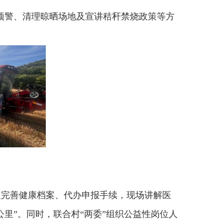
预警、清理晾晒场地及宣讲秸秆禁烧政策等方
人完善健康档案、代办申报手续，现场讲解医
里”。同时，联合村“两委”组织公益性岗位人