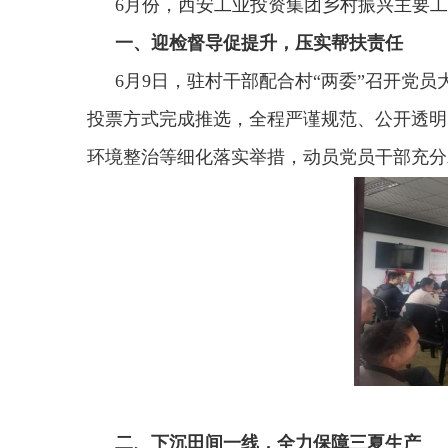
6月份，西安工业投资集团乡村振兴主要
一、迎检督导促提升，压实帮扶责任
6月9日，驻村干部配合村“两委”召开党
投票方式完成推选，全程严谨规范、公开透明
环境整治等细化落实举措，动员党员干部充分
二、下沉田间一线，全力保障三夏生产