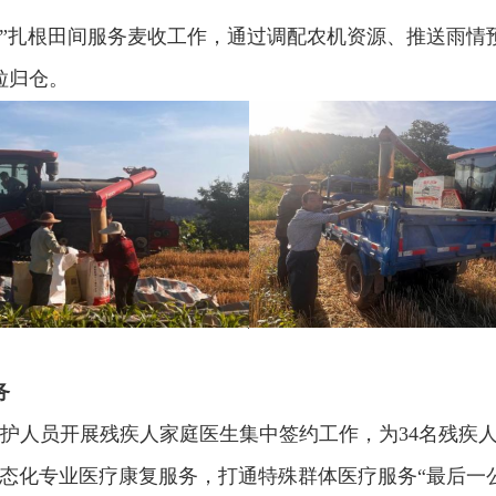
委”扎根田间服务麦收工作，通过调配农机资源、推送雨情
粒归仓。
务
医护人员开展残疾人家庭医生集中签约工作，为34名残疾
态化专业医疗康复服务，打通特殊群体医疗服务“最后一公