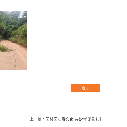
返回
上一篇：回村回访看变化 共叙情谊话未来