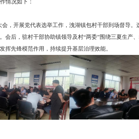
工作情况如下：
员大会，开展党代表选举工作，洩湖镇包村干部到场督导
。会后，驻村干部协助镇领导及村“两委”围绕三夏生产
发挥先锋模范作用，持续提升基层治理效能。