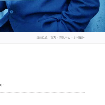
当前位置：
首页
>
资讯中心
>
乡村振兴
到：