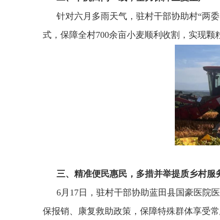
针对六月多雨天气，驻村干部协助村“两
式，保障全村700余亩小麦顺利收割，实现颗
三、精准便民惠民，多措并举提质乡村服
6月17日，驻村干部协助蓝田县国豪医院
保报销、康复救助政策，保障特殊群体享受常