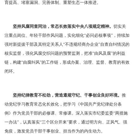
育提高、堵塞漏洞、完善体制、重塑生态一体推进。
坚持风腐同查同治，常态长效落实中央八项规定精神。
切实关
注重点岗位、年轻干部作风问题，实化细化“必问必核事项”，持续加
强对新提拔干部及其特定关系人“不违规经商办企业”自查自纠情况的
核实监督，强化风腐交织问题的预警监测，把准“由风及腐”的利益
链，构建“由腐纠风”的工作链，形成办案、治理、监督、教育的有效
闭环。
坚持纪律教育不松劲，营造遵规守纪、干事创业良好环境。
推
动党纪学习教育常态化长效化，把学习《中国共产党纪律处分条
例》作为党员干部的必修课、常修课。深入落实市纪委监委“两措施
一办法”，认真落实“三个区分开来”要求，通过明方向、正风气、强
免疫，激发党员干部干事创业、担当作为的内生动力。