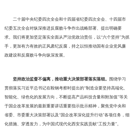
二十届中央纪委四次全会和十四届省纪委四次全会、十四届市
纪委五次全会对纵深推进反腐败斗争作出战略部署、提出明确要
求。我们将更加坚定落实全面从严治党政治责任，以“六个坚持”为抓
手，更加有力有效的正风肃纪反腐，持之以恒推动国有企业党风廉
政建设和反腐败斗争向纵深发展。
坚持政治监督不偏离，推动重大决策部署落实落细。
围绕学习
贯彻落实习近平总书记在鞍钢考察时提出的“制造业要坚持高端化、
智能化、绿色化的发展方向，不断提高产品科技含量和附加值”等关
于国企改革发展的最新重要讲话重要指示批示精神，聚焦党中央和
省委、市委重大决策部署以及“国企改革深化提升行动”各项任务，细
化措施、穿透发力，为中国式现代化西安实践贡献“工投力量”。