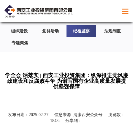
组织建设
党群活动
纪检监察
法规制度
专题聚焦
学全会 话落实 | 西安工业投资集团：纵深推进党风廉
政建设和反腐败斗争 为谱写国有企业高质量发展提
供坚强保障
发布日期：
2025-02-27
信息来源:
清廉西安公众号
浏览数：
18432
分享到：