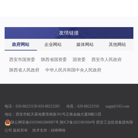
友情链接
政府网站
企业网站
媒体网站
其他网站
西安市国资委
陕西省国资委
国资委
西安市人民政府
陕西省人民政府
中华人民共和国中央人民政府
电话：029-88223130 029-88223285 传真：029-88223310 xagtjt@163.com
地址：西安市航天基地雁塔南路391号正衡金融大厦B幢21层
陕公网安备61019402000087号
陕ICP备2021001664号
西安工业投资集团有限
公司 版权所有
技术支持：
硅峰网络