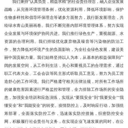
我们秉持“认真负责，精益求精”的社会责任理念，融入企业发展
战略，从完善环境管理条例，优化资源利用，降低环境影响，保护
生物多样性和倡导环保理念等诸多方面努力，践行新发展理念，共
绘绿水青山美丽画卷。我们不断完善内部环境管理体系，努力实现
企业发展与环境保护协同共进。我们推行绿色生产，重视能源、水
资源的合理利用。我们持续优化废弃物及噪音等污染物的防治工
作，努力降低对环境产生的负面影响，为全社会绿色发展，建设美
丽中国贡献力量。我们始终坚持以人为本，从基本的权益保障到广
阔的发展空间，从工作到生活，关心和重视员工的合理需求，通过
职工代表大会、工会会议等民主形式听取员工意见，努力为员工营
造舒心的工作环境。我们严格遵守相关法律法规，对所有工作场所
的健康危害因素进行严格监控和管理，全力排除工作场所的安全隐
患，加强安全培训和应急演练，实现从“要我安全”到“我要安全”“我
懂安全”和“我能安全”的转变。疫情防控上，及时响应行动，加强统
筹部署，全面落实防控工作，迅速落实防控措施，织密防控安全
网，积极履行社会责任与义务，在实现企业飞速发展的同时，在公