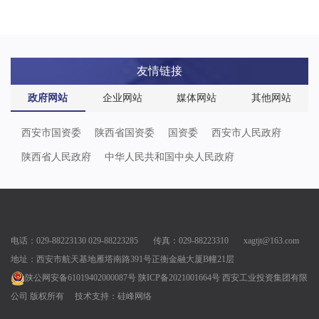
友情链接
政府网站
企业网站
媒体网站
其他网站
西安市国资委
陕西省国资委
国资委
西安市人民政府
陕西省人民政府
中华人民共和国中央人民政府
电话：029-88223130 029-88223285 传真：029-88223310 xagtjt@163.com
地址：西安市航天基地雁塔南路391号正衡金融大厦B幢21层
陕公网安备61019402000087号
陕ICP备2021001664号
西安工业投资集团有限
公司 版权所有
技术支持：
硅峰网络