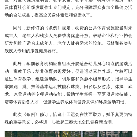
及体育社会组织发展作出专门规定，充分保障群众参加全民健身活
动的合法权益，提高全民身体素质和健康水平。
同时，新修订的《条例》规定，收费的公共体育设施应当对未
成年人、老年人和残疾人免费或者优惠开放。鼓励企业和行业协会
研发和推广适合未成年人、老年人健身需求的设施、器材和各类别
残疾人专用的康复健身器材。
此外，学前教育机构应当组织开展适合幼儿身心特点的游戏活
动，寓教于乐，培养体育兴趣爱好，促进运动素养养成。学校可以
通过体育教学、组建运动队、俱乐部和兴趣小组等形式，指导学生
掌握跑、跳、投等基本运动技能和球类、田径以及游泳、体操、武
术、冰雪运动等专项运动技能，帮助学生掌握一至两项运动技能，
培养体育后备人才，促进学生养成体育健身意识和终身运动习惯。
此次《条例》修订，恰逢十四运会在陕西举办，赋予其更为特
殊的重要意义，必将进一步掀起三秦大地全民健身新热潮。