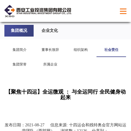
集团概况
企业文化
集团简介
董事长致辞
组织架构
社会责任
集团荣誉
所属企业
【聚焦十四运】全运微观 ： 与全运同行 全民健身动
起来
发布日期：
2021-08-27
信息来源:
十四运会和残特奥会官方网站运
营团队（西部网）
浏览数：
12136
分享到：