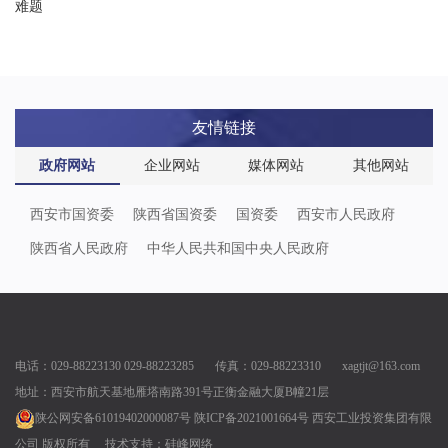
难题
友情链接
政府网站
企业网站
媒体网站
其他网站
西安市国资委
陕西省国资委
国资委
西安市人民政府
陕西省人民政府
中华人民共和国中央人民政府
电话：029-88223130 029-88223285 传真：029-88223310 xagtjt@163.com
地址：西安市航天基地雁塔南路391号正衡金融大厦B幢21层
陕公网安备61019402000087号
陕ICP备2021001664号
西安工业投资集团有限
公司 版权所有
技术支持：
硅峰网络