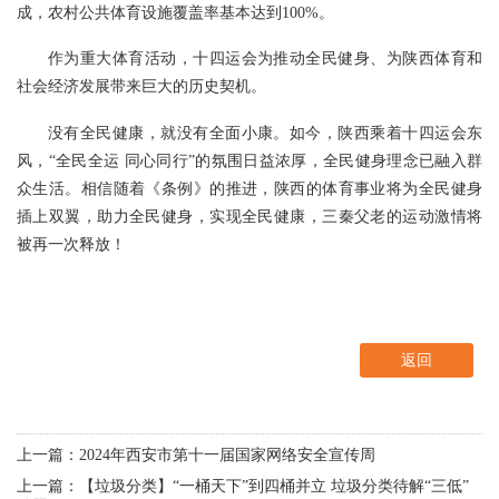
成，农村公共体育设施覆盖率基本达到100%。
作为重大体育活动，十四运会为推动全民健身、为陕西体育和
社会经济发展带来巨大的历史契机。
没有全民健康，就没有全面小康。如今，陕西乘着十四运会东
风，“全民全运 同心同行”的氛围日益浓厚，全民健身理念已融入群
众生活。相信随着《条例》的推进，陕西的体育事业将为全民健身
插上双翼，助力全民健身，实现全民健康，三秦父老的运动激情将
被再一次释放！
返回
上一篇：2024年西安市第十一届国家网络安全宣传周
上一篇：【垃圾分类】“一桶天下”到四桶并立 垃圾分类待解“三低”