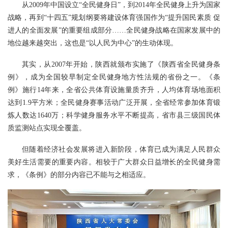
从2009年中国设立“全民健身日”，到2014年全民健身上升为国家
战略，再到“十四五”规划纲要将建设体育强国作为“提升国民素质 促
进人的全面发展”的重要组成部分……全民健身战略在国家发展中的
地位越来越突出，这也是“以人民为中心”的生动体现。
其实，从2007年开始，陕西就颁布实施了《陕西省全民健身条
例》，成为全国较早制定全民健身地方性法规的省份之一。《条
例》施行14年来，全省公共体育设施量质齐升，人均体育场地面积
达到1.9平方米；全民健身赛事活动广泛开展，全省经常参加体育锻
炼人数达1640万；科学健身服务水平不断提高，省市县三级国民体
质监测站点实现全覆盖。
但随着经济社会发展将进入新阶段，体育已成为满足人民群众
美好生活需要的重要内容。相较于广大群众日益增长的全民健身需
求，《条例》的部分内容已不能与之相适应。