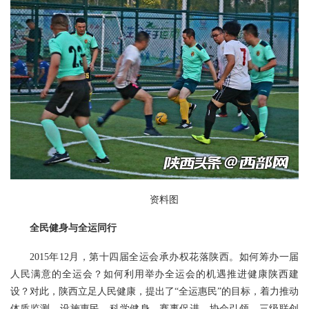
资料图
全民健身与全运同行
2015年12月，第十四届全运会承办权花落陕西。如何筹办一届
人民满意的全运会？如何利用举办全运会的机遇推进健康陕西建
设？对此，陕西立足人民健康，提出了“全运惠民”的目标，着力推动
体质监测、设施惠民、科学健身、赛事促进、协会引领、三级联创