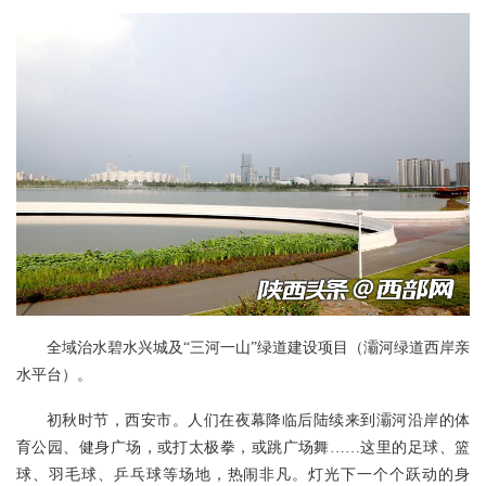
全域治水碧水兴城及“三河一山”绿道建设项目（灞河绿道西岸亲
水平台）。
初秋时节，西安市。人们在夜幕降临后陆续来到灞河沿岸的体
育公园、健身广场，或打太极拳，或跳广场舞……这里的足球、篮
球、羽毛球、乒乓球等场地，热闹非凡。灯光下一个个跃动的身