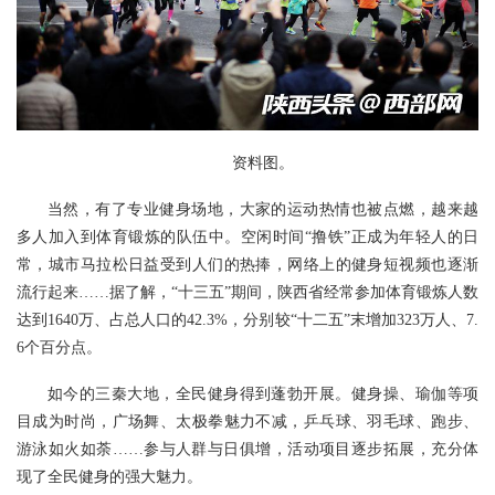
资料图。
当然，有了专业健身场地，大家的运动热情也被点燃，越来越
多人加入到体育锻炼的队伍中。空闲时间“撸铁”正成为年轻人的日
常，城市马拉松日益受到人们的热捧，网络上的健身短视频也逐渐
流行起来……据了解，“十三五”期间，陕西省经常参加体育锻炼人数
达到1640万、占总人口的42.3%，分别较“十二五”末增加323万人、7.
6个百分点。
如今的三秦大地，全民健身得到蓬勃开展。健身操、瑜伽等项
目成为时尚，广场舞、太极拳魅力不减，乒乓球、羽毛球、跑步、
游泳如火如荼……参与人群与日俱增，活动项目逐步拓展，充分体
现了全民健身的强大魅力。