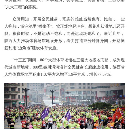
“六大工程”的落实。
众所周知，开展全民健身，现实的难处当然也有。比如，一些
人抱怨，游泳池里“煮饺子”、篮球场地起冲突、想跑步却没地儿迈开
腿。很多时候，不是运动不饱和，而是运动场饱和了。最近几年，
陕西大力推动体育场馆建设开放，着力打造15分钟健身圈，开动脑
筋利用“边角地”建设体育设施。
“十三五”期间，86个大型体育场馆在三秦大地拔地而起，成为现
代城市新地标，800里秦川渭河沿岸全民健身长廊建成投用，陕西省
人均体育场地面积由1.07平方米增至1.9平方米，增长77.57%。