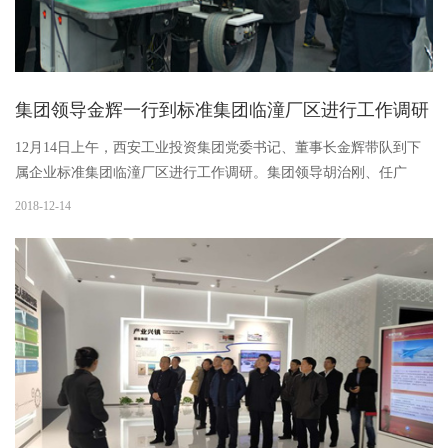
集团领导金辉一行到标准集团临潼厂区进行工作调研
12月14日上午，西安工业投资集团党委书记、董事长金辉带队到下
属企业标准集团临潼厂区进行工作调研。集团领导胡治刚、任广
斌、常以卓、集团办公室、经济运行部、财务管理部、政策法规部
2018-12-14
等相关负责同志参加了调研。金辉一行查看了标准集团所属企业产
品装配车间，高技术产品制造分公司等，了解产品生产工艺、智能
制造、生产现场管理、环保设施运行和安全生产情况。在随后召开
的座谈会上，标准集团董事长杜俊康汇报了企业2018年生产经营情
况、年度目标任务完成情况、2019年工作计划和未来经营发展思
路、战略规划等。标准集团各子...