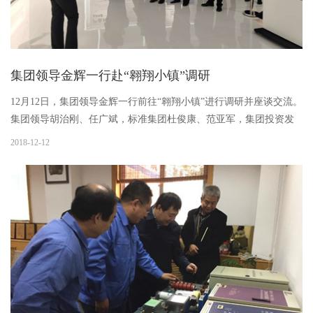
集团领导金辉一行赴“翱翔小镇”调研
12月12日，集团领导金辉一行前往“翱翔小镇”进行调研并座谈交流。
集团领导胡治刚、任广斌，标准集团杜俊康、范亚军，集团投资发
展部、经济运行部、资产管理部、办公室负责人一同前往。在座谈
2018-12-12
会上，西安科为航天科技集团董事长周曙光、西安科为航天科技集
团总裁南鲁文分别介绍了“翱翔小镇”的规划建设、产业布局、运行模
式、企业文化，未来发展方向等几方面的情况。随后与会人员就“翱
翔小镇”项目建设进行了学习交流。金辉表示，在参观完“翱翔小镇”
的展厅和听了科为集团两位领导的介绍后，从三个方面感受很深。
一是十分震撼。“翱...