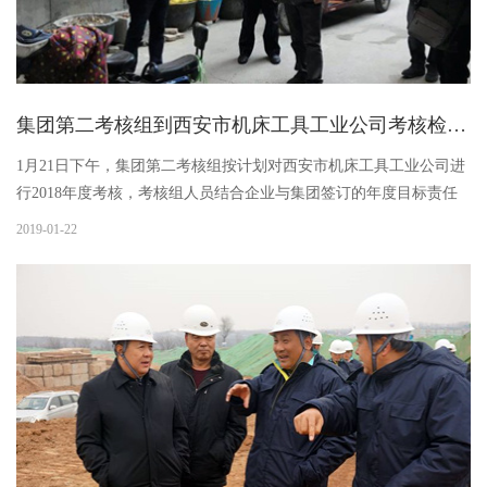
集团第二考核组到西安市机床工具工业公司考核检查工作
1月21日下午，集团第二考核组按计划对西安市机床工具工业公司进
行2018年度考核，考核组人员结合企业与集团签订的年度目标责任
书，对企业2018年度经营目标完成情况，管理情况，安全生产情
2019-01-22
况，履行党建等情况进行了全面综合考核检查，并和企业负责同志
就企业情况进行了深入交谈。考核工作结束后，考核组人员对西安
市机床工具工业公司管理的原拖拉机厂家属院的安全和环境进行了
检查。