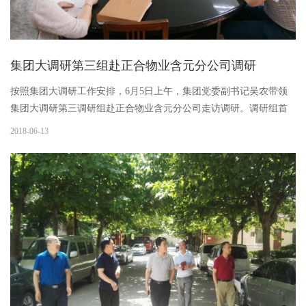
集团大调研第三组赴正合物业含元分公司调研
按照集团大调研工作安排，6月5日上午，集团党委副书记吴农带领
集团大调研第三调研组赴正合物业含元分公司走访调研。调研组首
先与分公司负责人、工作人员及小区住户代表进行了座谈交流。座
2018-06-13
谈会上，分公司负责人就基层党建、物业运行管理、小区环境卫生
及安全等方面工作作了汇报，对目前存在的几个主要问题与调研组
同志进行了充分交流。安排部署了小区大门修建、楼道扶手安装、
公厕改建、旧平房拆除、充电桩雨棚搭建等方面的工作，并提出了
时间要求。最后，吴农对分公司工作进行了充分肯定，并强调要坚
持问题导向解决突出问题。要求分公司...